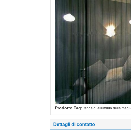
Prodotto Tag:
tende di alluminio della magli
Dettagli di contatto