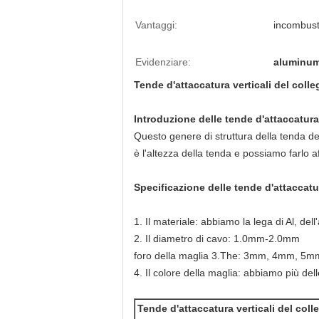
Vantaggi:
incombusti
Evidenziare:
aluminum
Tende d'attaccatura verticali del coll
Introduzione delle tende d'attaccatura
Questo genere di struttura della tenda de
è l'altezza della tenda e possiamo farlo a
Specificazione delle tende d'attaccatu
1. Il materiale: abbiamo la lega di Al, dell
2. Il diametro di cavo: 1.0mm-2.0mm
foro della maglia 3.The: 3mm, 4mm, 
4. Il colore della maglia: abbiamo più dell
Tende d'attaccatura verticali del col