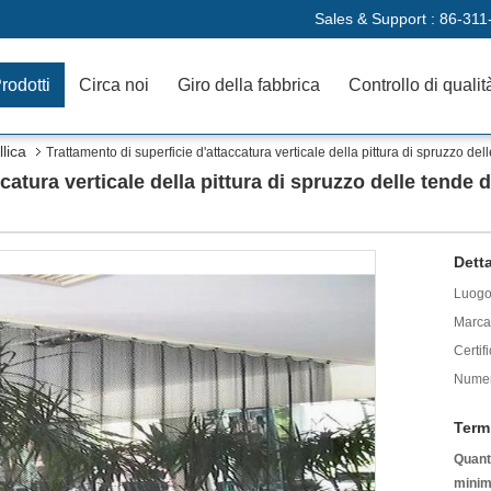
Sales & Support :
86-311
rodotti
Circa noi
Giro della fabbrica
Controllo di qualit
lica
Trattamento di superficie d'attaccatura verticale della pittura di spruzzo dell
catura verticale della pittura di spruzzo delle tende d
Detta
Luogo 
Marca
Certif
Numer
Term
Quanti
minim