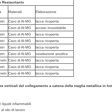
in Restaurtants
a
Materiali
Elaborazione
etri
Cavo di Al-MG
lacca ricoperta
Cavo di Al-MG
acciaio inossidabile
etri
Cavo di Al-MG
lacca ricoperta
etri
Cavo di Al-MG
lacca ricoperta
etri
Cavo di Al-MG
lacca ricoperta
etri
Cavo di Al-MG
ossidazione anodica
metri
Cavo di Al-MG
lacca ricoperta
etri
Cavo di Al-MG
lacca ricoperta
metri
Cavo di Al-MG
lacca ricoperta
ra verticali del collegamento a catena della maglia metallica in ho
i liquidi infiammabili
al sito di lavoro