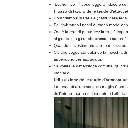
Economico - il peso leggero riduce e semplif
Flusso di lavoro delle tende d'attaccat
Compriamo il materiale (nastri della lega
Poi timbrando i nastri al ragno modellano
Ora è la rete di punto-tessitura più impor
al giunto con gli anelli, ciascuno suona è
Quando il rivestimento la rete di tessitur
Ciò che segue sta pulendo la macchia di ol
appendono per asciugarsi.
Se volete la dimensione comune, quindi a
manuale.
Utilizzazione delle tende d'attaccatura
La tenda di alluminio della maglia è ampi
dell'interno porta risplendente e l'effetto 