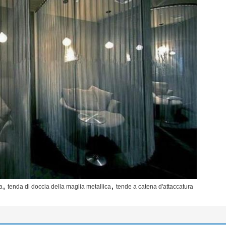
,
,
a
tenda di doccia della maglia metallica
tende a catena d'attaccatura