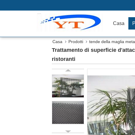
Casa
P
Casa
Prodotti
tende della maglia metal
Trattamento di superficie d'attac
ristoranti