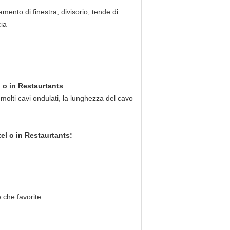
tamento di finestra, divisorio, tende di
ia
l o in Restaurtants
molti cavi ondulati, la lunghezza del cavo
tel o in Restaurtants:
e che favorite