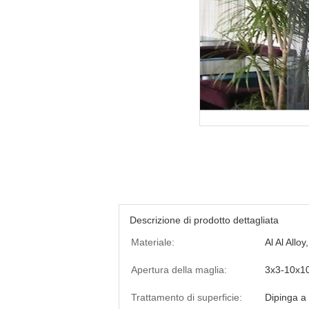
Descrizione di prodotto dettagliata
Materiale:
Al Al Allo
Apertura della maglia:
3x3-10x
Trattamento di superficie:
Dipinga a