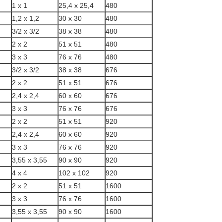
1 x 1
25,4 x 25,4
480
1,2 x 1,2
30 x 30
480
3/2 x 3/2
38 x 38
480
2 x 2
51 x 51
480
3 x 3
76 x 76
480
3/2 x 3/2
38 x 38
676
2 x 2
51 x 51
676
2,4 x 2,4
60 x 60
676
3 x 3
76 x 76
676
2 x 2
51 x 51
920
2,4 x 2,4
60 x 60
920
3 x 3
76 x 76
920
3,55 x 3,55
90 x 90
920
4 x 4
102 x 102
920
2 x 2
51 x 51
1600
3 x 3
76 x 76
1600
3,55 x 3,55
90 x 90
1600