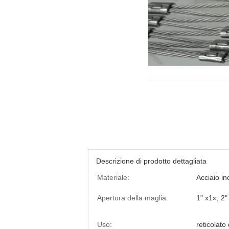
Descrizione di prodotto dettagliata
Materiale:
Acciaio i
Apertura della maglia:
1" x1», 2"
Uso:
reticolato