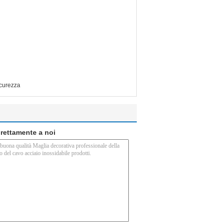
icurezza
direttamente a noi