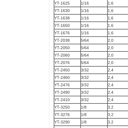
YT-1625
1/16
1,6
YT-1630
1/16
1,6
YT-1638
1/16
1,6
YT-1650
1/16
1,6
YT-1676
1/16
1,6
YT-2038
5/64
2,0
YT-2050
5/64
2,0
YT-2060
5/64
2,0
YT-2076
5/64
2,0
YT-2450
3/32
2,4
YT-2460
3/32
2,4
YT-2476
3/32
2,4
YT-2490
3/32
2,4
YT-2410
3/32
2,4
YT-3250
1/8
3,2
YT-3276
1/8
3,2
YT-3290
1/8
3,2