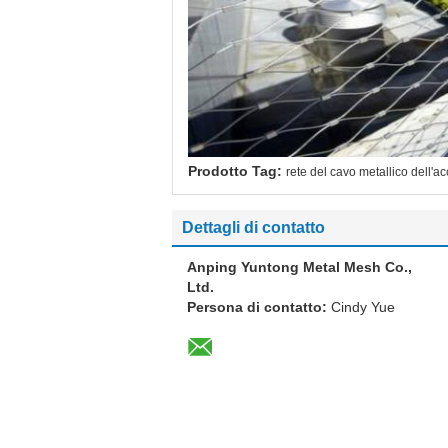
Prodotto Tag:
rete del cavo metallico dell'ac
Dettagli di contatto
Anping Yuntong Metal Mesh Co.,
Ltd.
Persona di contatto:
Cindy Yue