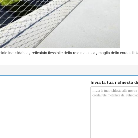
,
,
ciaio inossidabile
reticolato flessibile della rete metallica
maglia della corda di s
Invia la tua richiesta 